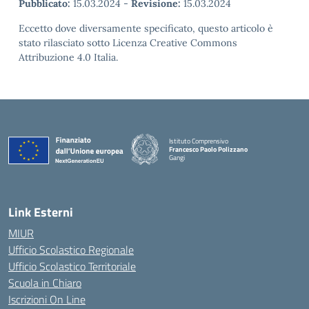
Pubblicato:
15.03.2024
-
Revisione:
15.03.2024
Eccetto dove diversamente specificato, questo articolo è
stato rilasciato sotto Licenza Creative Commons
Attribuzione 4.0 Italia.
Istituto Comprensivo
Francesco Paolo Polizzano
Gangi
— Visita la pagina iniziale della scuola
Link Esterni
MIUR
Ufficio Scolastico Regionale
Ufficio Scolastico Territoriale
Scuola in Chiaro
Iscrizioni On Line