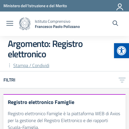
Vai ai contenuti
Vai al menu di navigazione
Vai al footer
Ministero dell'Istruzione e del Merito
Istituto Comprensivo
Francesco Paolo Polizzano
Argomento: Registro
Apr
elettronico
Stampa / Condividi
FILTRI
Registro elettronico Famiglie
Registro elettronico Famiglie è la piattaforma WEB di Axios
per la gestione del Registro Elettronico e dei rapporti
Scuola-Famiglia.