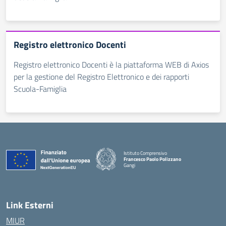
Registro elettronico Docenti
Registro elettronico Docenti è la piattaforma WEB di Axios
per la gestione del Registro Elettronico e dei rapporti
Scuola-Famiglia
Istituto Comprensivo
Francesco Paolo Polizzano
Gangi
— Visita la pagina iniziale della scuola
Link Esterni
MIUR