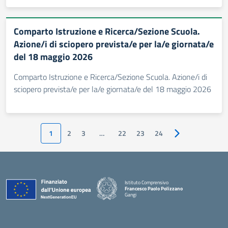
Comparto Istruzione e Ricerca/Sezione Scuola.
Azione/i di sciopero prevista/e per la/e giornata/e
del 18 maggio 2026
Comparto Istruzione e Ricerca/Sezione Scuola. Azione/i di
sciopero prevista/e per la/e giornata/e del 18 maggio 2026
1
2
3
…
22
23
24
Pagina successiv
Istituto Comprensivo
Francesco Paolo Polizzano
Gangi
— Visita la pagina iniziale della scuola