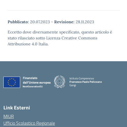
Pubblicato:
20.07.2023
-
Revisione:
28.11.2023
Eccetto dove diversamente specificato, questo articolo è
stato rilasciato sotto Licenza Creative Commons
Attribuzione 4.0 Italia.
Istituto Comprensivo
Francesco Paolo Polizzano
Gangi
— Visita la pagina iniziale della scuola
Link Esterni
MIUR
Ufficio Scolastico Regionale