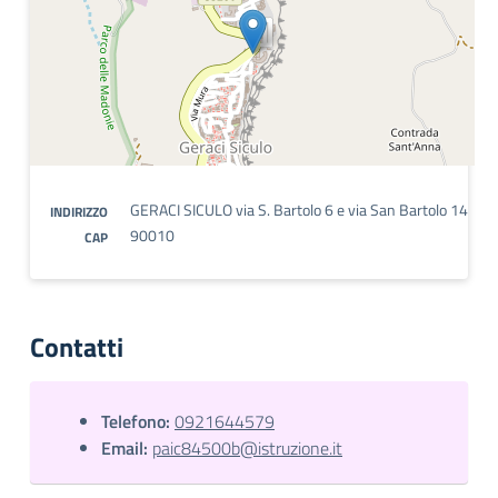
GERACI SICULO via S. Bartolo 6 e via San Bartolo 14
INDIRIZZO
90010
CAP
Contatti
Telefono:
0921644579
Email:
paic84500b@istruzione.it