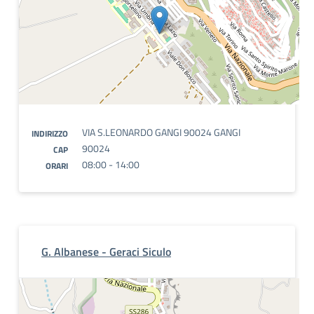
VIA S.LEONARDO GANGI 90024 GANGI
INDIRIZZO
90024
CAP
08:00 - 14:00
ORARI
G. Albanese - Geraci Siculo