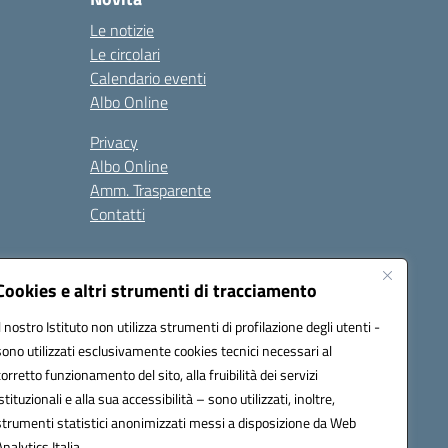
Le notizie
Le circolari
Calendario eventi
Albo Online
Privacy
Albo Online
Amm. Trasparente
Contatti
Cookies e altri strumenti di tracciamento
Il nostro Istituto non utilizza strumenti di profilazione degli utenti -
sono utilizzati esclusivamente cookies tecnici necessari al
4500b@pec.istruzione.it
corretto funzionamento del sito, alla fruibilità dei servizi
istituzionali e alla sua accessibilità – sono utilizzati, inoltre,
strumenti statistici anonimizzati messi a disposizione da Web
Analytics Italia.