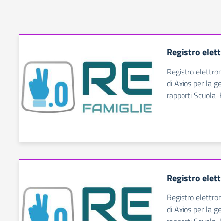
Registro elet
Registro elettro
di Axios per la g
rapporti Scuola-
Registro elet
Registro elettro
di Axios per la g