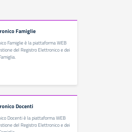
tronico Famiglie
nico Famiglie è la piattaforma WEB
estione del Registro Elettronico e dei
Famiglia.
tronico Docenti
nico Docenti è la piattaforma WEB
estione del Registro Elettronico e dei