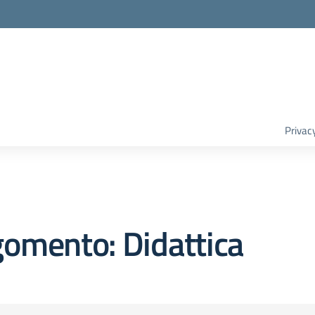
Privac
omento: Didattica