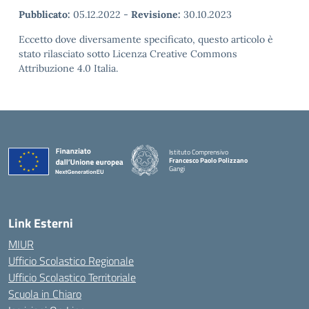
Pubblicato:
05.12.2022
-
Revisione:
30.10.2023
Eccetto dove diversamente specificato, questo articolo è
stato rilasciato sotto Licenza Creative Commons
Attribuzione 4.0 Italia.
Istituto Comprensivo
Francesco Paolo Polizzano
Gangi
— Visita la pagina iniziale della scuola
Link Esterni
MIUR
Ufficio Scolastico Regionale
Ufficio Scolastico Territoriale
Scuola in Chiaro