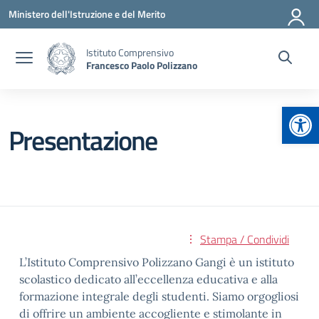
Vai ai contenuti
Vai al menu di navigazione
Vai al footer
Ministero dell'Istruzione e del Merito
Istituto Comprensivo
Francesco Paolo Polizzano
Apr
Presentazione
Stampa / Condividi
L’Istituto Comprensivo Polizzano Gangi è un istituto
scolastico dedicato all’eccellenza educativa e alla
formazione integrale degli studenti. Siamo orgogliosi
di offrire un ambiente accogliente e stimolante in