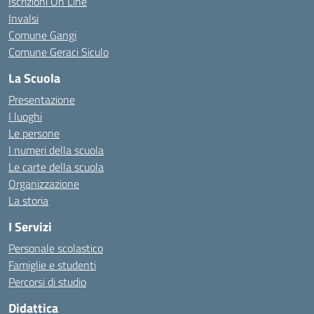
Iscrizioni On Line
Invalsi
Comune Gangi
Comune Geraci Siculo
La Scuola
Presentazione
I luoghi
Le persone
I numeri della scuola
Le carte della scuola
Organizzazione
La storia
I Servizi
Personale scolastico
Famiglie e studenti
Percorsi di studio
Didattica