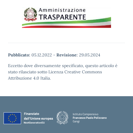
Pubblicato:
05.12.2022
-
Revisione:
29.05.2024
Eccetto dove diversamente specificato, questo articolo è
stato rilasciato sotto Licenza Creative Commons
Attribuzione 4.0 Italia.
Istituto Comprensivo
Francesco Paolo Polizzano
Gangi
— Visita la pagina iniziale della scuola