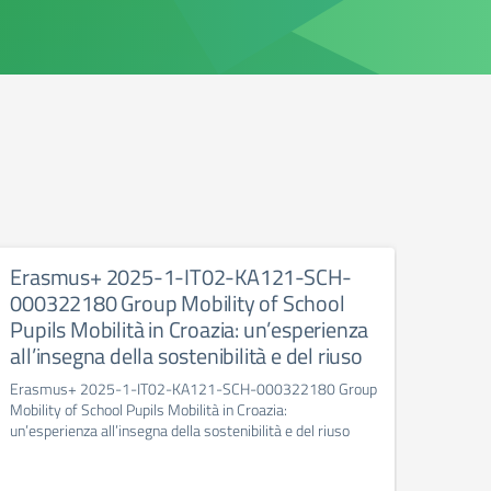
Erasmus+ 2025-1-IT02-KA121-SCH-
Inau
000322180 Group Mobility of School
Scuo
Pupils Mobilità in Croazia: un’esperienza
Inaugu
all’insegna della sostenibilità e del riuso
Don B
Erasmus+ 2025-1-IT02-KA121-SCH-000322180 Group
Mobility of School Pupils Mobilità in Croazia:
un’esperienza all’insegna della sostenibilità e del riuso