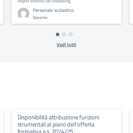
Report Mobilità Job Shadowing
Personale scolastico
Docente
Vedi tutti
Disponibilità attribuzione funzioni
strumentali al piano dell’offerta
formativa a.s. 2024/25