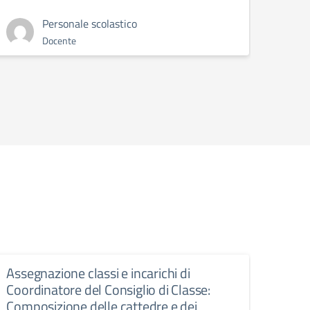
Personale scolastico
Docente
Assegnazione classi e incarichi di
Calen
Coordinatore del Consiglio di Classe:
per 
Composizione delle cattedre e dei