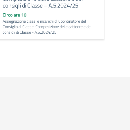
Circo
consiqli di Classe – A.5.2024/25
Calenda
scolas
Circolare 10
Assegnazione classi e incarichi di Coordinatore del
Consiglio di Classe: Composizione delle cattedre e dei
consiqli di Classe - A.5.2024/25