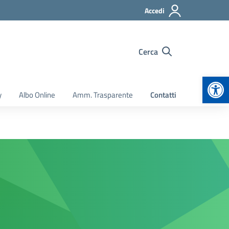
Accedi
Cerca
Apr
y
Albo Online
Amm. Trasparente
Contatti