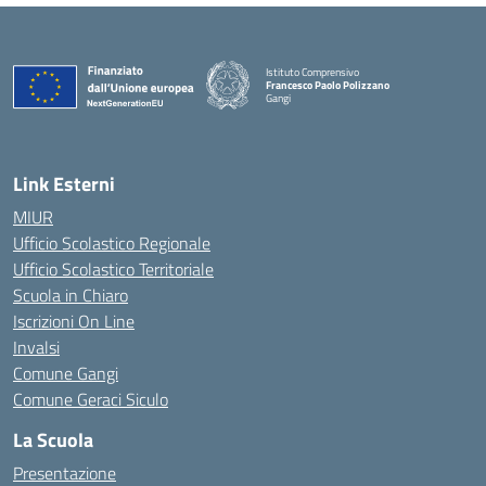
Istituto Comprensivo
Francesco Paolo Polizzano
Gangi
— Visita la pagina iniziale della scuola
Link Esterni
MIUR
Ufficio Scolastico Regionale
Ufficio Scolastico Territoriale
Scuola in Chiaro
Iscrizioni On Line
Invalsi
Comune Gangi
Comune Geraci Siculo
La Scuola
Presentazione