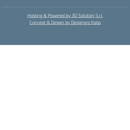
Hosting & Powered by 3D Solution S.r.l.
Concept & Design by Designers Italia