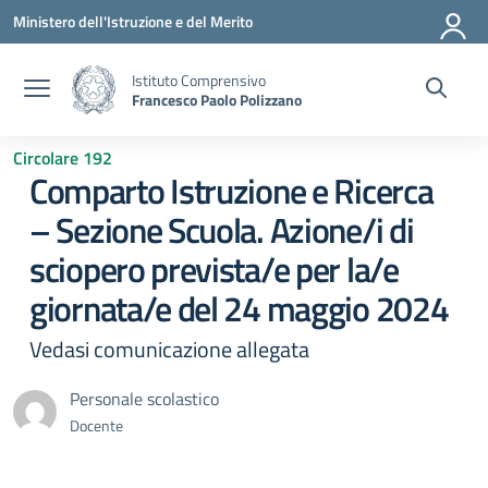
Vai ai contenuti
Vai al menu di navigazione
Vai al footer
Ministero dell'Istruzione e del Merito
Istituto Comprensivo
Francesco Paolo Polizzano
Circolare 192
Comparto Istruzione e Ricerca
– Sezione Scuola. Azione/i di
sciopero prevista/e per la/e
giornata/e del 24 maggio 2024
Vedasi comunicazione allegata
Personale scolastico
Docente