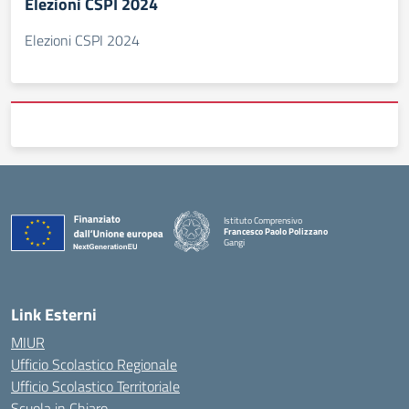
Elezioni CSPI 2024
Elezioni CSPI 2024
Istituto Comprensivo
Francesco Paolo Polizzano
Gangi
— Visita la pagina iniziale della scuola
Link Esterni
MIUR
Ufficio Scolastico Regionale
Ufficio Scolastico Territoriale
Scuola in Chiaro