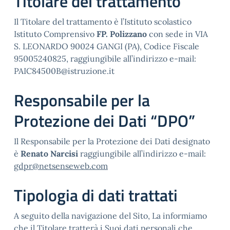
Titolare del trattamento
Il Titolare del trattamento è l’Istituto scolastico
Istituto Comprensivo
FP. Polizzano
con sede in VIA
S. LEONARDO 90024 GANGI (PA), Codice Fiscale
95005240825, raggiungibile all’indirizzo e-mail:
PAIC84500B@istruzione.it
Responsabile per la
Protezione dei Dati “DPO”
Il Responsabile per la Protezione dei Dati designato
è
Renato Narcisi
raggiungibile all’indirizzo e-mail:
gdpr@netsenseweb.com
Tipologia di dati trattati
A seguito della navigazione del Sito, La informiamo
che il Titolare tratterà i Suoi dati personali che