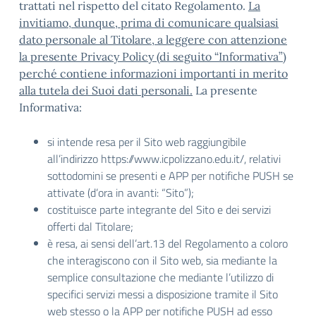
trattati nel rispetto del citato Regolamento.
La
invitiamo, dunque, prima di comunicare qualsiasi
dato personale al Titolare, a leggere con attenzione
la presente Privacy Policy (di seguito “Informativa”)
perché contiene informazioni importanti in merito
alla tutela dei Suoi dati personali.
La presente
Informativa:
si intende resa per il Sito web raggiungibile
all’indirizzo https://www.icpolizzano.edu.it/, relativi
sottodomini se presenti e APP per notifiche PUSH se
attivate (d’ora in avanti: “Sito”);
costituisce parte integrante del Sito e dei servizi
offerti dal Titolare;
è resa, ai sensi dell’art.13 del Regolamento a coloro
che interagiscono con il Sito web, sia mediante la
semplice consultazione che mediante l’utilizzo di
specifici servizi messi a disposizione tramite il Sito
web stesso o la APP per notifiche PUSH ad esso