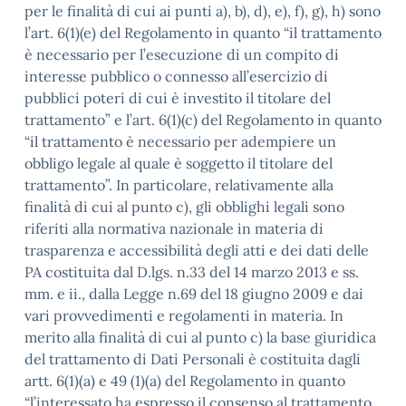
per le finalità di cui ai punti a), b), d), e), f), g), h) sono
l’art. 6(1)(e) del Regolamento in quanto “il trattamento
è necessario per l’esecuzione di un compito di
interesse pubblico o connesso all’esercizio di
pubblici poteri di cui è investito il titolare del
trattamento” e l’art. 6(1)(c) del Regolamento in quanto
“il trattamento è necessario per adempiere un
obbligo legale al quale è soggetto il titolare del
trattamento”. In particolare, relativamente alla
finalità di cui al punto c), gli obblighi legali sono
riferiti alla normativa nazionale in materia di
trasparenza e accessibilità degli atti e dei dati delle
PA costituita dal D.lgs. n.33 del 14 marzo 2013 e ss.
mm. e ii., dalla Legge n.69 del 18 giugno 2009 e dai
vari provvedimenti e regolamenti in materia. In
merito alla finalità di cui al punto c) la base giuridica
del trattamento di Dati Personali è costituita dagli
artt. 6(1)(a) e 49 (1)(a) del Regolamento in quanto
“l’interessato ha espresso il consenso al trattamento