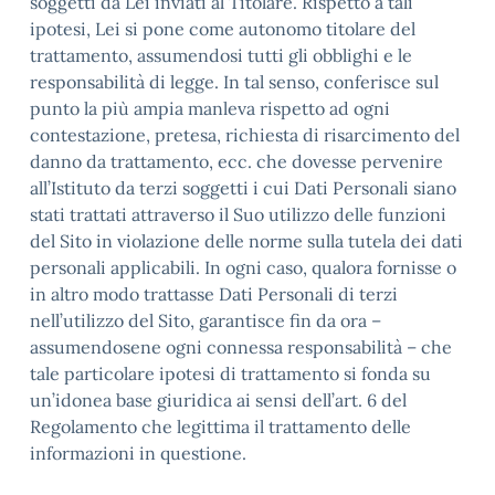
soggetti da Lei inviati al Titolare. Rispetto a tali
ipotesi, Lei si pone come autonomo titolare del
trattamento, assumendosi tutti gli obblighi e le
responsabilità di legge. In tal senso, conferisce sul
punto la più ampia manleva rispetto ad ogni
contestazione, pretesa, richiesta di risarcimento del
danno da trattamento, ecc. che dovesse pervenire
all’Istituto da terzi soggetti i cui Dati Personali siano
stati trattati attraverso il Suo utilizzo delle funzioni
del Sito in violazione delle norme sulla tutela dei dati
personali applicabili. In ogni caso, qualora fornisse o
in altro modo trattasse Dati Personali di terzi
nell’utilizzo del Sito, garantisce fin da ora –
assumendosene ogni connessa responsabilità – che
tale particolare ipotesi di trattamento si fonda su
un’idonea base giuridica ai sensi dell’art. 6 del
Regolamento che legittima il trattamento delle
informazioni in questione.