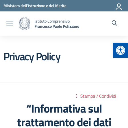
Vai ai contenuti
Vai al menu di navigazione
Vai al footer
Ministero dell'Istruzione e del Merito
Istituto Comprensivo
Francesco Paolo Polizzano
Apr
Privacy Policy
Stampa / Condividi
“Informativa sul
trattamento dei dati