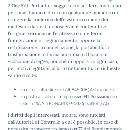
2016/679. Pertanto, i soggetti cui si riferiscono i dati
personali hanno il diritto in qualunque momento di
ottenere la conferma dell’esistenza o meno dei
medesimi dati e di conoscerne il contenuto e
l’origine, verificarne l’esattezza o chiederne
l’integrazione o l’aggiornamento, oppure la
rettificazione, la cancellazione, la portabilità, la
trasformazione in forma anonima o il blocco in
violazione di legge, nonché di opporsi in ogni caso,
per motivi legittimi, al loro trattamento. Le richieste
vanno rivolte:
via e-mail all’indirizzo: PAIC84500B@istruzione.it;
via posta a: Istituto Comprensivo
FP. Polizzano
con
sede in VIA S. LEONARDO 90024 GANGI (PA)
>
.
I diritti degli interessati, inoltre, sono tutelati
dall’Autorità di Controllo a cui è possibile, in caso di
necessità, proporre reclamo (art.77 del Regolamento):