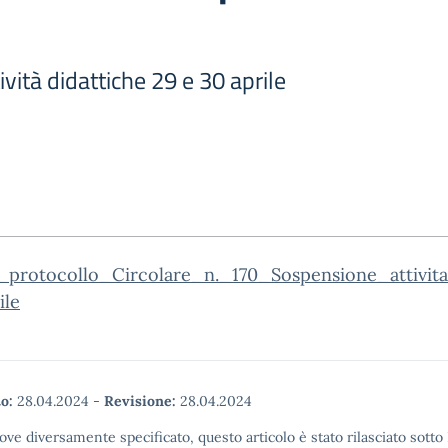
vità didattiche 29 e 30 aprile
_protocollo_Circolare_n._170_Sospensione_attivita
ile
o:
28.04.2024
-
Revisione:
28.04.2024
ove diversamente specificato, questo articolo è stato rilasciato sott