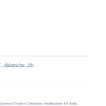
`_didattiche_29-
o Licenza Creative Commons Attribuzione 4.0 Italia.