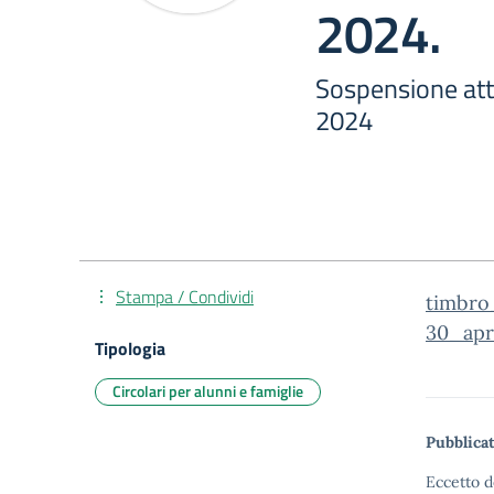
2024.
Sospensione atti
2024
Stampa / Condividi
timbro
30_apr
Tipologia
Circolari per alunni e famiglie
Pubblicat
Eccetto d