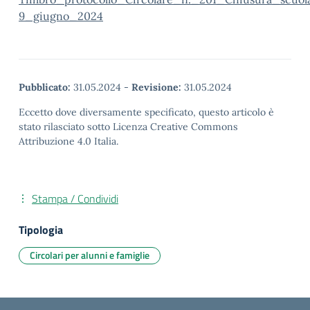
9_giugno_2024
Pubblicato:
31.05.2024
-
Revisione:
31.05.2024
Eccetto dove diversamente specificato, questo articolo è
stato rilasciato sotto Licenza Creative Commons
Attribuzione 4.0 Italia.
Stampa / Condividi
Tipologia
Circolari per alunni e famiglie