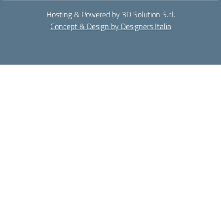
Hosting & Powered by 3D Solution S.r.l.
Concept & Design by Designers Italia