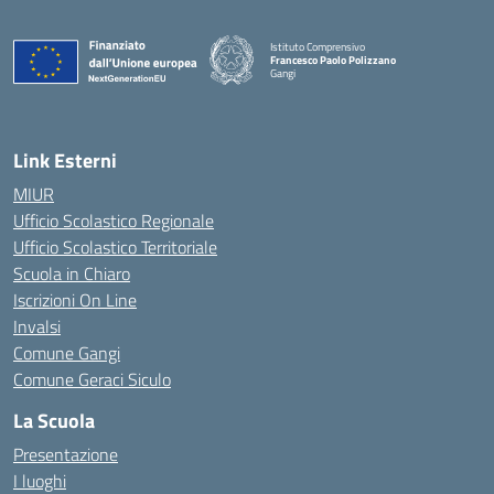
Istituto Comprensivo
Francesco Paolo Polizzano
Gangi
— Visita la pagina iniziale della scuola
Link Esterni
MIUR
Ufficio Scolastico Regionale
Ufficio Scolastico Territoriale
Scuola in Chiaro
Iscrizioni On Line
Invalsi
Comune Gangi
Comune Geraci Siculo
La Scuola
Presentazione
I luoghi