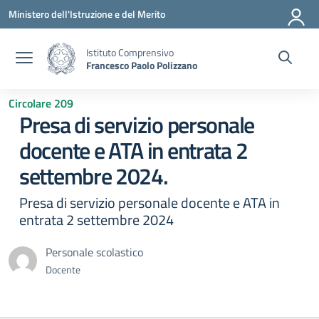
Vai ai contenuti
Vai al menu di navigazione
Vai al footer
Ministero dell'Istruzione e del Merito
Istituto Comprensivo
Francesco Paolo Polizzano
Circolare 209
Presa di servizio personale
docente e ATA in entrata 2
settembre 2024.
Presa di servizio personale docente e ATA in
entrata 2 settembre 2024
Personale scolastico
Docente