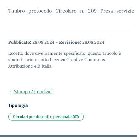
Timbro_protocollo_Circolare_n._209_Presa_servizi
Pubblicato:
28.08.2024
-
Revisione:
28.08.2024
Eccetto dove diversamente specificato, questo articolo è
stato rilasciato sotto Licenza Creative Commons
Attribuzione 4.0 Italia.
Stampa / Condividi
Tipologia
Circolari per docenti e personale ATA