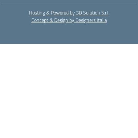
Hosting & Powered by 3D Solution S.r.l.
Concept & Design by Designers Italia