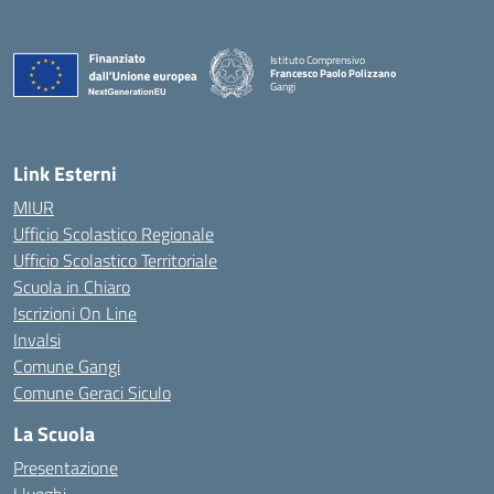
Istituto Comprensivo
Francesco Paolo Polizzano
Gangi
— Visita la pagina iniziale della scuola
Link Esterni
MIUR
Ufficio Scolastico Regionale
Ufficio Scolastico Territoriale
Scuola in Chiaro
Iscrizioni On Line
Invalsi
Comune Gangi
Comune Geraci Siculo
La Scuola
Presentazione