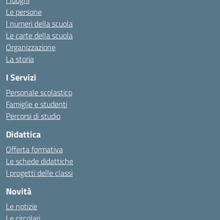
I luoghi
Le persone
I numeri della scuola
Le carte della scuola
Organizzazione
La storia
I Servizi
Personale scolastico
Famiglie e studenti
Percorsi di studio
Didattica
Offerta formativa
Le schede didattiche
I progetti delle classi
Novità
Le notizie
Le circolari