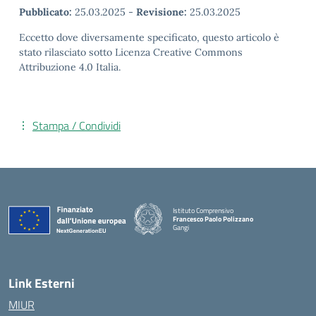
Pubblicato:
25.03.2025
-
Revisione:
25.03.2025
Eccetto dove diversamente specificato, questo articolo è
stato rilasciato sotto Licenza Creative Commons
Attribuzione 4.0 Italia.
Stampa / Condividi
Istituto Comprensivo
Francesco Paolo Polizzano
Gangi
— Visita la pagina iniziale della scuola
Link Esterni
MIUR