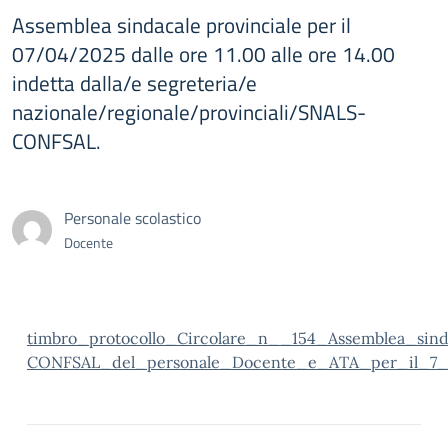
Assemblea sindacale provinciale per il
07/04/2025 dalle ore 11.00 alle ore 14.00
indetta dalla/e segreteria/e
nazionale/regionale/provinciali/SNALS-
CONFSAL.
Personale scolastico
Docente
timbro_protocollo_Circolare_n__154_Assemblea_sin
CONFSAL_del_personale_Docente_e_ATA_per_il_7_ap