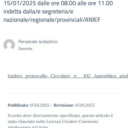
15/01/2025 dalle ore 08.00 alle ore 11.00
indetta dalla/e segreteria/e
nazionale/regionale/provinciali/ANIEF
Personale scolastico
Docente
timbro_protocollo_Circolare_n__102_Assemblea_sin
Pubblicato:
07.01.2025
-
Revisione:
07.01.2025
Eccetto dove diversamente specificato, questo articolo è
stato rilasciato sotto Licenza Creative Commons
Attribuzione 4.0 Italia.