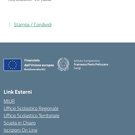
Stampa / Condividi
Istituto Comprensivo
Francesco Paolo Polizzano
Gangi
— Visita la pagina iniziale della scuola
Link Esterni
MIUR
Ufficio Scolastico Regionale
Ufficio Scolastico Territoriale
Scuola in Chiaro
Iscrizioni On Line