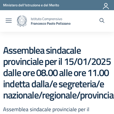
Vai ai contenuti
Vai al menu di navigazione
Vai al footer
Ministero dell'Istruzione e del Merito
Istituto Comprensivo
Francesco Paolo Polizzano
Assemblea sindacale
provinciale per il 15/01/2025
dalle ore 08.00 alle ore 11.00
indetta dalla/e segreteria/e
nazionale/regionale/provincia
Assemblea sindacale provinciale per il