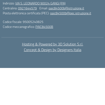
Indirizzo:
VIA S. LEONARDO 90024 GANGI (PA)
Centralino:
0921644579
Email:
paic84500b@istruzione.it
Posta elettronica certificata (PEC):
paic84500b@pec.istruzione.it
Codice fiscale: 95005240825
Codice meccanografico:
PAIC84500B
Hosting & Powered by 3D Solution S.r.l.
Concept & Design by Designers Italia