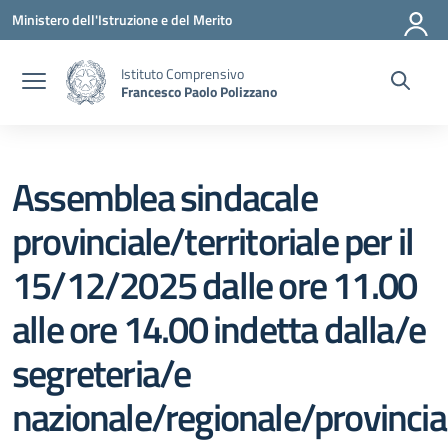
Vai ai contenuti
Vai al menu di navigazione
Vai al footer
Ministero dell'Istruzione e del Merito
Istituto Comprensivo
Francesco Paolo Polizzano
Assemblea sindacale
provinciale/territoriale per il
15/12/2025 dalle ore 11.00
alle ore 14.00 indetta dalla/e
segreteria/e
nazionale/regionale/provincia