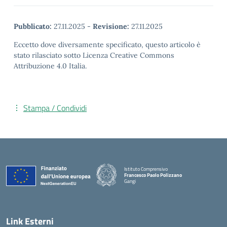
Pubblicato:
27.11.2025
-
Revisione:
27.11.2025
Eccetto dove diversamente specificato, questo articolo è
stato rilasciato sotto Licenza Creative Commons
Attribuzione 4.0 Italia.
Stampa / Condividi
Istituto Comprensivo
Francesco Paolo Polizzano
Gangi
— Visita la pagina iniziale della scuola
Link Esterni