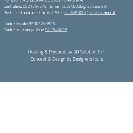
Centralino:
0921644579
Email:
paic84500b@istruzione.it
Posta elettronica certificata (PEC):
paic84500b@pec.istruzione.it
Codice fiscale: 95005240825
Codice meccanografico:
PAIC84500B
Hosting & Powered by 3D Solution S.r.l.
Concept & Design by Designers Italia