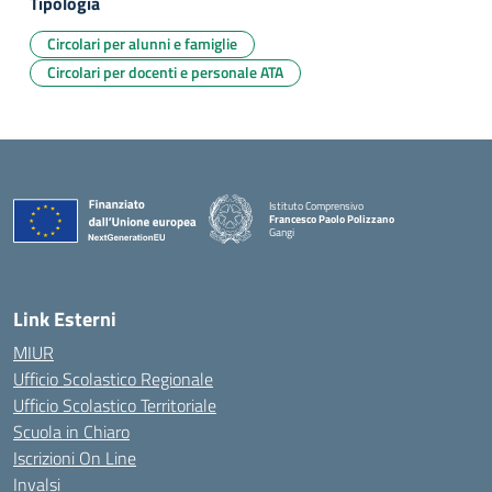
Tipologia
Circolari per alunni e famiglie
Circolari per docenti e personale ATA
Istituto Comprensivo
Francesco Paolo Polizzano
Gangi
— Visita la pagina iniziale della scuola
Link Esterni
MIUR
Ufficio Scolastico Regionale
Ufficio Scolastico Territoriale
Scuola in Chiaro
Iscrizioni On Line
Invalsi