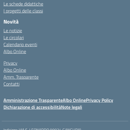
Le schede didattiche
I progetti delle classi
Novità
Le notizie
Le circolari
Calendario eventi
Albo Online
Privacy
Albo Online
Amm. Trasparente
Contatti
Amministrazione Trasparente
Albo Online
Privacy Policy
Dichiarazione di accessibilità
Note legali
Indirizzo:
VIA S. LEONARDO 90024 GANGI (PA)