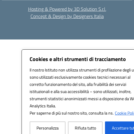
Hosting & Powered by 3D Solution S.r.l.
Concept & Design by Designers Italia
Cookies e altri strumenti di tracciamento
Il nostro Istituto non utilizza strumenti di profilazione degli u
sono utilizzati esclusivamente cookies tecnici necessari al
corretto funzionamento del sito, alla fruibilità dei servizi
istituzionali e alla sua accessibilità – sono utilizzati, inoltre,
strumenti statistici anonimizzati messi a disposizione da 
Analytics Italia.
Per saperne di più sul nostro sito, consulta la ns.
Cookie Poli
Personalizza
Rifiuta tutto
Accettare tu