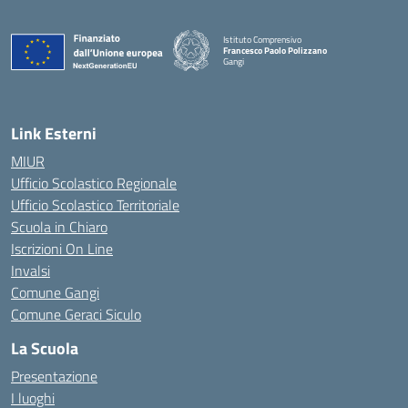
Istituto Comprensivo
Francesco Paolo Polizzano
Gangi
— Visita la pagina iniziale della scuola
Link Esterni
MIUR
Ufficio Scolastico Regionale
Ufficio Scolastico Territoriale
Scuola in Chiaro
Iscrizioni On Line
Invalsi
Comune Gangi
Comune Geraci Siculo
La Scuola
Presentazione
I luoghi