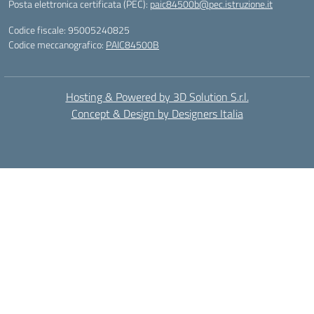
Posta elettronica certificata (PEC):
paic84500b@pec.istruzione.it
Codice fiscale: 95005240825
Codice meccanografico:
PAIC84500B
Hosting & Powered by 3D Solution S.r.l.
Concept & Design by Designers Italia