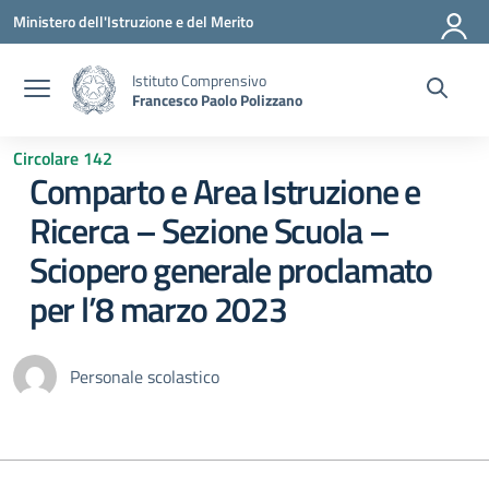
Vai ai contenuti
Vai al menu di navigazione
Vai al footer
Ministero dell'Istruzione e del Merito
Istituto Comprensivo
Francesco Paolo Polizzano
Circolare 142
Comparto e Area Istruzione e
Ricerca – Sezione Scuola –
Sciopero generale proclamato
per l’8 marzo 2023
Personale scolastico