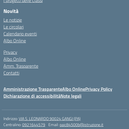
I progetti delle classi
Novità
Le notizie
Le circolari
Calendario eventi
Albo Online
Privacy
Albo Online
Amm. Trasparente
Contatti
Amministrazione Trasparente
Albo Online
Privacy Policy
Dichiarazione di accessibilità
Note legali
Indirizzo:
VIA S. LEONARDO 90024 GANGI (PA)
Centralino:
0921644579
Email:
paic84500b@istruzione.it