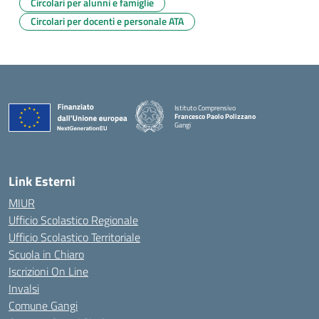
Circolari per alunni e famiglie
Circolari per docenti e personale ATA
Istituto Comprensivo
Francesco Paolo Polizzano
Gangi
— Visita la pagina iniziale della scuola
Link Esterni
MIUR
Ufficio Scolastico Regionale
Ufficio Scolastico Territoriale
Scuola in Chiaro
Iscrizioni On Line
Invalsi
Comune Gangi