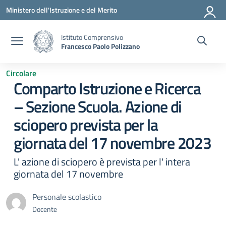
Vai ai contenuti
Vai al menu di navigazione
Vai al footer
Ministero dell'Istruzione e del Merito
Istituto Comprensivo
Francesco Paolo Polizzano
Circolare
Comparto Istruzione e Ricerca
– Sezione Scuola. Azione di
sciopero prevista per la
giornata del 17 novembre 2023
L' azione di sciopero è prevista per l' intera
giornata del 17 novembre
Personale scolastico
Docente