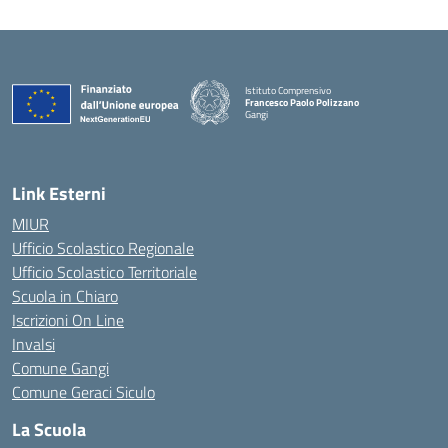
Istituto Comprensivo
Francesco Paolo Polizzano
Gangi
— Visita la pagina iniziale della scuola
Link Esterni
MIUR
Ufficio Scolastico Regionale
Ufficio Scolastico Territoriale
Scuola in Chiaro
Iscrizioni On Line
Invalsi
Comune Gangi
Comune Geraci Siculo
La Scuola