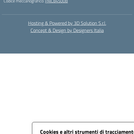
Codice meccanografico:
PAIC84500B
Hosting & Powered by 3D Solution S.r.l.
Concept & Design by Designers Italia
Cookies e altri strumenti di tracciamen