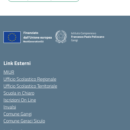
Istituto Comprensivo
Francesco Paolo Polizzano
Gangi
— Visita la pagina iniziale della scuola
Link Esterni
MIUR
Ufficio Scolastico Regionale
Ufficio Scolastico Territoriale
Scuola in Chiaro
Iscrizioni On Line
Invalsi
Comune Gangi
Comune Geraci Siculo