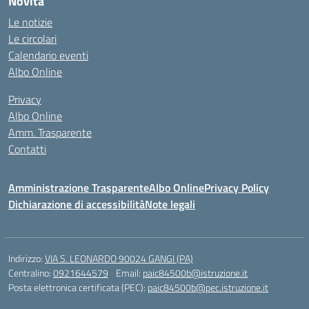
Novità
Le notizie
Le circolari
Calendario eventi
Albo Online
Privacy
Albo Online
Amm. Trasparente
Contatti
Amministrazione Trasparente
Albo Online
Privacy Policy
Dichiarazione di accessibilità
Note legali
Indirizzo:
VIA S. LEONARDO 90024 GANGI (PA)
Centralino:
0921644579
Email:
paic84500b@istruzione.it
Posta elettronica certificata (PEC):
paic84500b@pec.istruzione.it