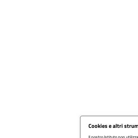
Cookies e altri stru
Il nostro Istituto non utilizz