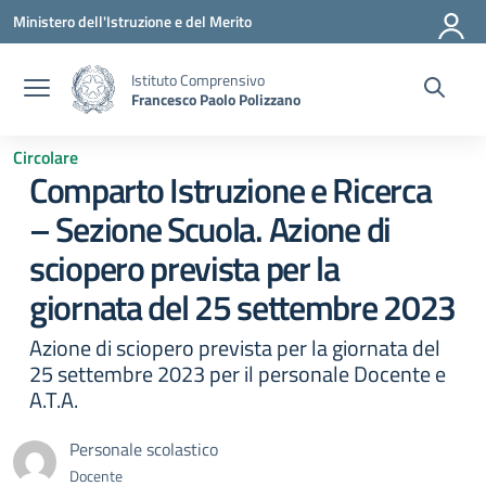
Vai ai contenuti
Vai al menu di navigazione
Vai al footer
Ministero dell'Istruzione e del Merito
Istituto Comprensivo
Francesco Paolo Polizzano
Circolare
Comparto Istruzione e Ricerca
– Sezione Scuola. Azione di
sciopero prevista per la
giornata del 25 settembre 2023
Azione di sciopero prevista per la giornata del
25 settembre 2023 per il personale Docente e
A.T.A.
Personale scolastico
Docente