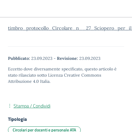
timbro_protocollo_Circolare_n__27_Sciopero_per_i
Pubblicato:
23.09.2023
-
Revisione:
23.09.2023
Eccetto dove diversamente specificato, questo articolo è
stato rilasciato sotto Licenza Creative Commons
Attribuzione 4.0 Italia.
Stampa / Condividi
Tipologia
Circolari per docenti e personale ATA