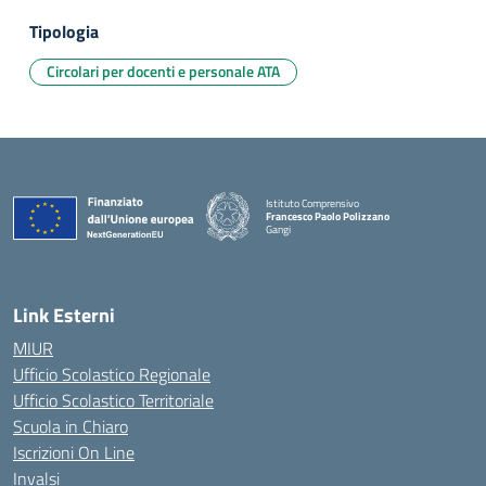
Tipologia
Circolari per docenti e personale ATA
Istituto Comprensivo
Francesco Paolo Polizzano
Gangi
— Visita la pagina iniziale della scuola
Link Esterni
MIUR
Ufficio Scolastico Regionale
Ufficio Scolastico Territoriale
Scuola in Chiaro
Iscrizioni On Line
Invalsi