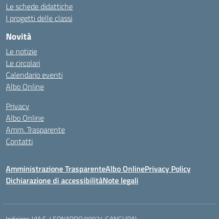
Le schede didattiche
I progetti delle classi
Novità
Le notizie
Le circolari
Calendario eventi
Albo Online
Privacy
Albo Online
Amm. Trasparente
Contatti
Amministrazione Trasparente
Albo Online
Privacy Policy
Dichiarazione di accessibilità
Note legali
Indirizzo:
VIA S. LEONARDO 90024 GANGI (PA)