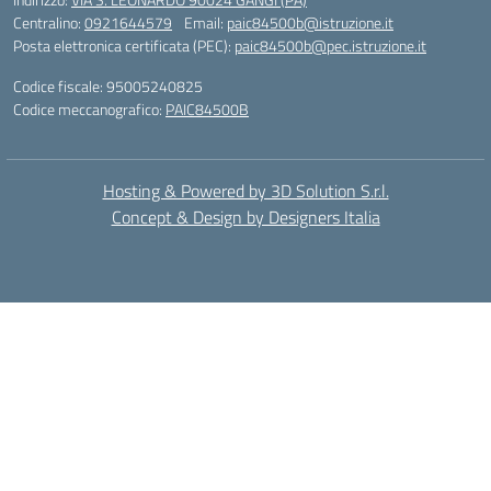
Centralino:
0921644579
Email:
paic84500b@istruzione.it
Posta elettronica certificata (PEC):
paic84500b@pec.istruzione.it
Codice fiscale: 95005240825
Codice meccanografico:
PAIC84500B
Hosting & Powered by 3D Solution S.r.l.
Concept & Design by Designers Italia