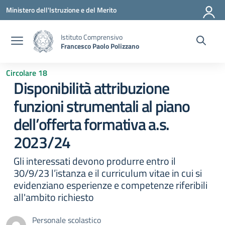
Vai ai contenuti
Vai al menu di navigazione
Vai al footer
Ministero dell'Istruzione e del Merito
Istituto Comprensivo
Francesco Paolo Polizzano
Circolare 18
Disponibilità attribuzione
funzioni strumentali al piano
dell’offerta formativa a.s.
2023/24
Gli interessati devono produrre entro il
30/9/23 l’istanza e il curriculum vitae in cui si
evidenziano esperienze e competenze riferibili
all'ambito richiesto
Personale scolastico