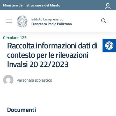
Vai ai contenuti
Vai al menu di navigazione
Vai al footer
Ministero dell'Istruzione e del Merito
Istituto Comprensivo
Francesco Paolo Polizzano
Circolare 125
Apr
Raccolta informazioni dati di
contesto per le rilevazioni
Invalsi 20 22/2023
Personale scolastico
Documenti