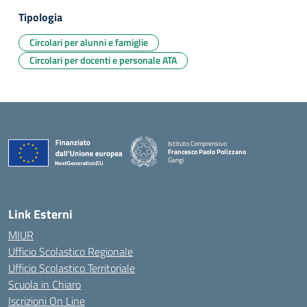
Tipologia
Circolari per alunni e famiglie
Circolari per docenti e personale ATA
Istituto Comprensivo
Francesco Paolo Polizzano
Gangi
— Visita la pagina iniziale della scuola
Link Esterni
MIUR
Ufficio Scolastico Regionale
Ufficio Scolastico Territoriale
Scuola in Chiaro
Iscrizioni On Line