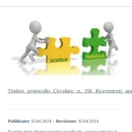
Timbro_protocollo_Circolare_n._158_Ricevimenti_apr
Pubblicato:
15.04.2024
-
Revisione:
15.04.2024
Eccetto dove diversamente specificato, questo articolo è