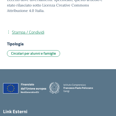
stato rilasciato sotto Licenza Creative Commons
Attribuzione 4.0 Italia.
Stampa / Condividi
Tipologia
Circolari per alunni e famiglie
Istituto Comprensivo
Francesco Paolo Polizzano
Gangi
— Visita la pagina iniziale della scuola
Link Esterni