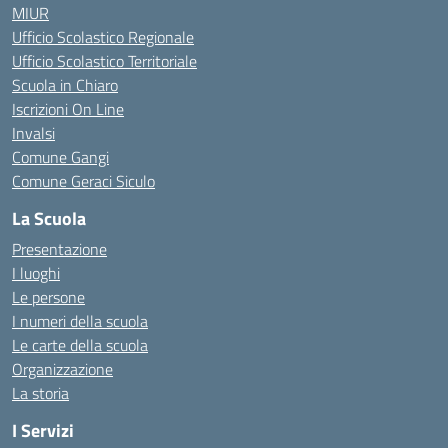
MIUR
Ufficio Scolastico Regionale
Ufficio Scolastico Territoriale
Scuola in Chiaro
Iscrizioni On Line
Invalsi
Comune Gangi
Comune Geraci Siculo
La Scuola
Presentazione
I luoghi
Le persone
I numeri della scuola
Le carte della scuola
Organizzazione
La storia
I Servizi