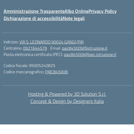
Amministrazione Trasparente
Albo Online
Privacy Policy
Dichiarazione di accessibilità
Note legali
Indirizzo:
VIA S. LEONARDO 90024 GANGI (PA)
Centralino:
0921644579
Email:
paic84500b@istruzione.it
Posta elettronica certificata (PEC):
paic84500b@pec.istruzione.it
Codice fiscale: 95005240825
Codice meccanografico:
PAIC84500B
Hosting & Powered by 3D Solution S.r.l.
Concept & Design by Designers Italia