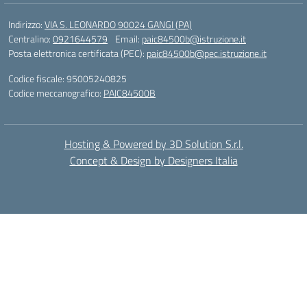
Indirizzo:
VIA S. LEONARDO 90024 GANGI (PA)
Centralino:
0921644579
Email:
paic84500b@istruzione.it
Posta elettronica certificata (PEC):
paic84500b@pec.istruzione.it
Codice fiscale: 95005240825
Codice meccanografico:
PAIC84500B
Hosting & Powered by 3D Solution S.r.l.
Concept & Design by Designers Italia