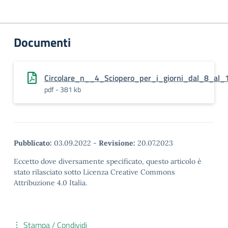
Documenti
Circolare_n__4_Sciopero_per_i_giorni_dal_8_al_
pdf - 381 kb
Pubblicato:
03.09.2022
-
Revisione:
20.07.2023
Eccetto dove diversamente specificato, questo articolo è
stato rilasciato sotto Licenza Creative Commons
Attribuzione 4.0 Italia.
Stampa / Condividi