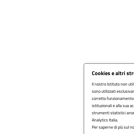
Cookies e altri s
Il nostro Istituto non uti
sono utilizzati esclusiv
corretto funzionamento del
istituzionali e alla sua ac
strumenti statistici an
Analytics Italia.
Per saperne di più sul no