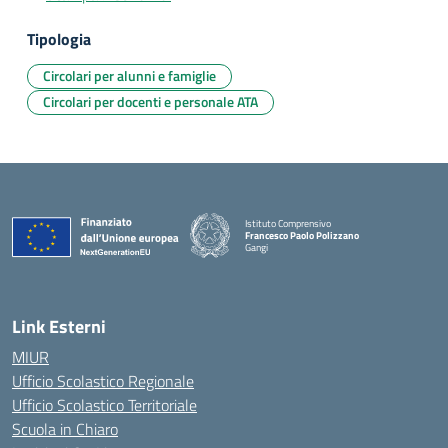
Tipologia
Circolari per alunni e famiglie
Circolari per docenti e personale ATA
Istituto Comprensivo
Francesco Paolo Polizzano
Gangi
— Visita la pagina iniziale della scuola
Link Esterni
MIUR
Ufficio Scolastico Regionale
Ufficio Scolastico Territoriale
Scuola in Chiaro