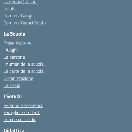
Iscrizioni On Line
Invalsi
Comune Gangi
Comune Geraci Siculo
La Scuola
Presentazione
I luoghi
Le persone
I numeri della scuola
Le carte della scuola
Organizzazione
La storia
I Servizi
Personale scolastico
Famiglie e studenti
Percorsi di studio
Didattica