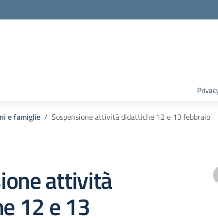
Privac
ni e famiglie
Sospensione attività didattiche 12 e 13 febbraio
one attività
he 12 e 13