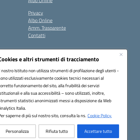
Albo Online
Privacy
Albo Online
Amm. Trasparente
Contatti
Cookies e altri strumenti di tracciamento
Il nostro Istituto non utilizza strumenti di profilazione degli utenti -
sono utilizzati esclusivamente cookies tecnici necessari al
4500b@pec.istruzione.it
corretto funzionamento del sito, alla fruibilità dei servizi
istituzionali e alla sua accessibilità – sono utilizzati, inoltre,
strumenti statistici anonimizzati messi a disposizione da Web
Analytics Italia.
Per saperne di più sul nostro sito, consulta la ns.
Cookie Policy.
Personalizza
Rifiuta tutto
Accettare tutto