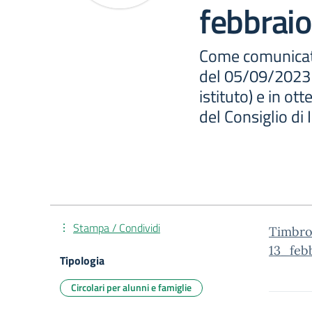
febbraio
Come comunicat
del 05/09/2023 (
istituto) e in ot
del Consiglio di 
Stampa / Condividi
Timbro
13_feb
Tipologia
Circolari per alunni e famiglie