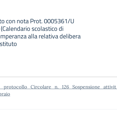
o con nota Prot. 0005361/U
Calendario scolastico di
temperanza alla relativa delibera
Istituto
_protocollo_Circolare_n._126_Sospensione_attivit
braio