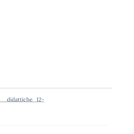
__didattiche_12-