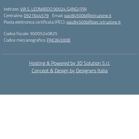
Indirizzo:
VIA S. LEONARDO 90024 GANGI (PA)
Centralino:
0921644579
Email:
paic84500b@istruzione.it
Posta elettronica certificata (PEC):
paic84500b@pec.istruzione.it
Codice fiscale: 95005240825
Codice meccanografico:
PAIC84500B
Hosting & Powered by 3D Solution S.r.l.
Concept & Design by Designers Italia