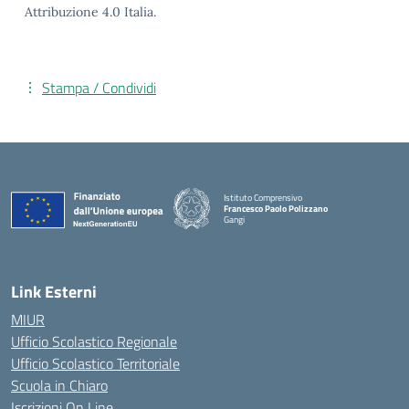
Attribuzione 4.0 Italia.
Stampa / Condividi
Istituto Comprensivo
Francesco Paolo Polizzano
Gangi
— Visita la pagina iniziale della scuola
Link Esterni
MIUR
Ufficio Scolastico Regionale
Ufficio Scolastico Territoriale
Scuola in Chiaro
Iscrizioni On Line