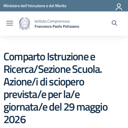
Vai ai contenuti
Vai al menu di navigazione
Vai al footer
Ministero dell'Istruzione e del Merito
Istituto Comprensivo
Francesco Paolo Polizzano
Comparto Istruzione e
Ricerca/Sezione Scuola.
Azione/i di sciopero
prevista/e per la/e
giornata/e del 29 maggio
2026