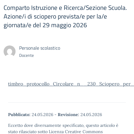
Comparto Istruzione e Ricerca/Sezione Scuola.
Azione/i di sciopero prevista/e per la/e
giornata/e del 29 maggio 2026
Personale scolastico
Docente
timbro_protocollo_Circolare_n__230_Sciopero_per_
Pubblicato:
24.05.2026
-
Revisione:
24.05.2026
Eccetto dove diversamente specificato, questo articolo è
stato rilasciato sotto Licenza Creative Commons