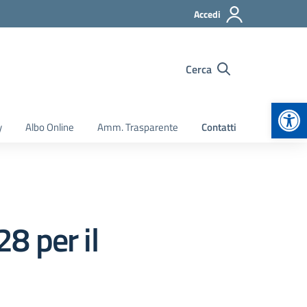
Accedi
Cerca
Apr
y
Albo Online
Amm. Trasparente
Contatti
8 per il