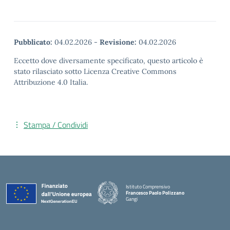
Pubblicato:
04.02.2026
-
Revisione:
04.02.2026
Eccetto dove diversamente specificato, questo articolo è
stato rilasciato sotto Licenza Creative Commons
Attribuzione 4.0 Italia.
Stampa / Condividi
Istituto Comprensivo
Francesco Paolo Polizzano
Gangi
— Visita la pagina iniziale della scuola