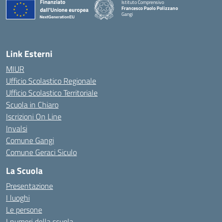
Istituto Comprensivo
Francesco Paolo Polizzano
Gangi
— Visita la pagina iniziale della scuola
Link Esterni
MIUR
Ufficio Scolastico Regionale
Ufficio Scolastico Territoriale
Scuola in Chiaro
Iscrizioni On Line
Invalsi
Comune Gangi
Comune Geraci Siculo
La Scuola
Presentazione
I luoghi
Le persone
I numeri della scuola