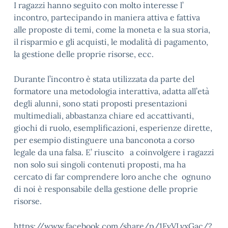
I ragazzi hanno seguito con molto interesse l’
incontro, partecipando in maniera attiva e fattiva
alle proposte di temi, come la moneta e la sua storia,
il risparmio e gli acquisti, le modalità di pagamento,
la gestione delle proprie risorse, ecc.
Durante l’incontro è stata utilizzata da parte del
formatore una metodologia interattiva, adatta all’età
degli alunni, sono stati proposti presentazioni
multimediali, abbastanza chiare ed accattivanti,
giochi di ruolo, esemplificazioni, esperienze dirette,
per esempio distinguere una banconota a corso
legale da una falsa. E’ riuscito a coinvolgere i ragazzi
non solo sui singoli contenuti proposti, ma ha
cercato di far comprendere loro anche che ognuno
di noi è responsabile della gestione delle proprie
risorse.
https://www.facebook.com/share/p/1FvVLvxGac/?