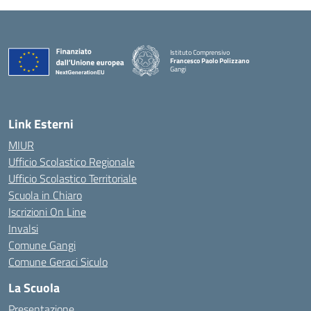
Istituto Comprensivo
Francesco Paolo Polizzano
Gangi
— Visita la pagina iniziale della scuola
Link Esterni
MIUR
Ufficio Scolastico Regionale
Ufficio Scolastico Territoriale
Scuola in Chiaro
Iscrizioni On Line
Invalsi
Comune Gangi
Comune Geraci Siculo
La Scuola
Presentazione