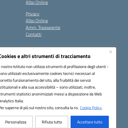
Albo Online
Privacy
Albo Online
Amm. Trasparente
Contatti
Cookies e altri strumenti di tracciamento
Il nostro Istituto non utilizza strumenti di profilazione degli utenti -
sono utilizzati esclusivamente cookies tecnici necessari al
4500b@pec.istruzione.it
corretto funzionamento del sito, alla fruibilità dei servizi
istituzionali e alla sua accessibilità – sono utilizzati, inoltre,
strumenti statistici anonimizzati messi a disposizione da Web
Analytics Italia.
Per saperne di più sul nostro sito, consulta la ns.
Cookie Policy.
Personalizza
Rifiuta tutto
Accettare tutto