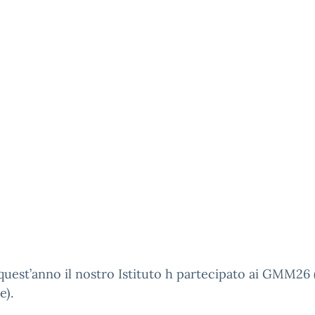
uest’anno il nostro Istituto h partecipato ai GMM26 
e).