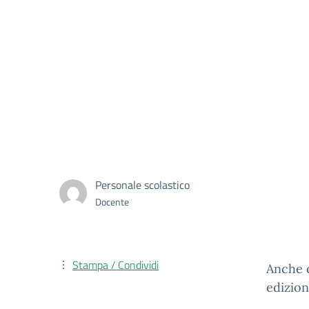
Personale scolastico
Docente
Stampa / Condividi
Anche q
edizion