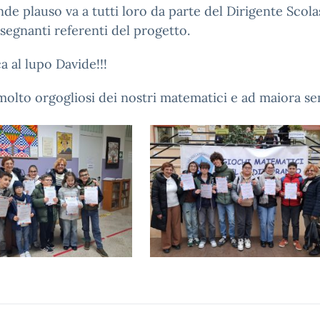
de plauso va a tutti loro da parte del Dirigente Scola
nsegnanti referenti del progetto.
a al lupo Davide!!!
olto orgogliosi dei nostri matematici e ad maiora se