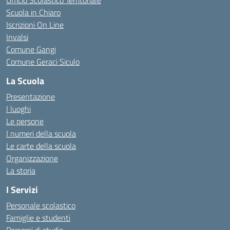
Ufficio Scolastico Territoriale
Scuola in Chiaro
Iscrizioni On Line
Invalsi
Comune Gangi
Comune Geraci Siculo
La Scuola
Presentazione
I luoghi
Le persone
I numeri della scuola
Le carte della scuola
Organizzazione
La storia
I Servizi
Personale scolastico
Famiglie e studenti