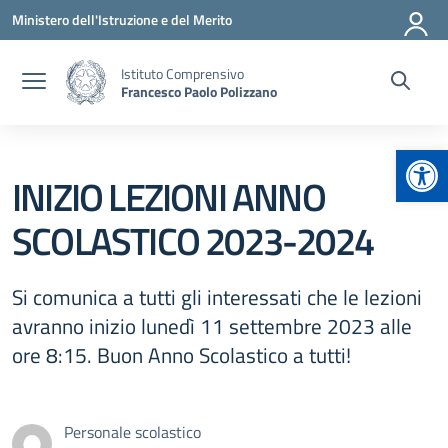
Vai ai contenuti
Vai al menu di navigazione
Vai al footer
Ministero dell'Istruzione e del Merito
Istituto Comprensivo
Francesco Paolo Polizzano
Apr
INIZIO LEZIONI ANNO
SCOLASTICO 2023-2024
Si comunica a tutti gli interessati che le lezioni
avranno inizio lunedì 11 settembre 2023 alle
ore 8:15. Buon Anno Scolastico a tutti!
Personale scolastico