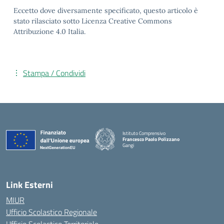
Eccetto dove diversamente specificato, questo articolo è
stato rilasciato sotto Licenza Creative Commons
Attribuzione 4.0 Italia.
Stampa / Condividi
Istituto Comprensivo
Francesco Paolo Polizzano
Gangi
— Visita la pagina iniziale della scuola
Link Esterni
MIUR
Ufficio Scolastico Regionale