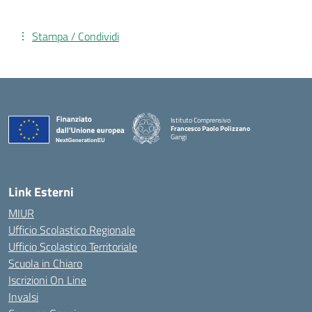
Stampa / Condividi
Istituto Comprensivo
Francesco Paolo Polizzano
Gangi
— Visita la pagina iniziale della scuola
Link Esterni
MIUR
Ufficio Scolastico Regionale
Ufficio Scolastico Territoriale
Scuola in Chiaro
Iscrizioni On Line
Invalsi