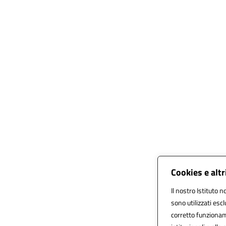
Cookies e alt
Il nostro Istituto n
sono utilizzati esc
corretto funzionamen