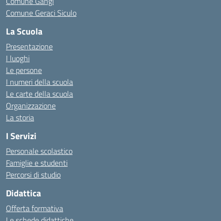
Comune Gangi
Comune Geraci Siculo
La Scuola
Presentazione
I luoghi
Le persone
I numeri della scuola
Le carte della scuola
Organizzazione
La storia
I Servizi
Personale scolastico
Famiglie e studenti
Percorsi di studio
Didattica
Offerta formativa
Le schede didattiche