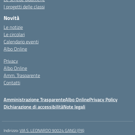
I progetti delle classi
Novità
Le notizie
Le circolari
Calendario eventi
Albo Online
Privacy
Albo Online
Amm. Trasparente
Contatti
Amministrazione Trasparente
Albo Online
Privacy Policy
Dichiarazione di accessibilità
Note legali
Indirizzo:
VIA S. LEONARDO 90024 GANGI (PA)