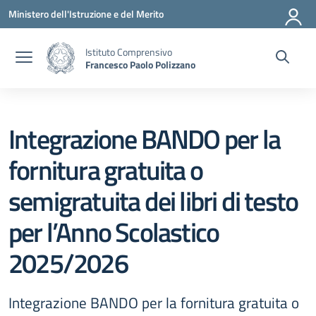
Vai ai contenuti
Vai al menu di navigazione
Vai al footer
Ministero dell'Istruzione e del Merito
Istituto Comprensivo
Francesco Paolo Polizzano
Integrazione BANDO per la
fornitura gratuita o
semigratuita dei libri di testo
per l’Anno Scolastico
2025/2026
Integrazione BANDO per la fornitura gratuita o