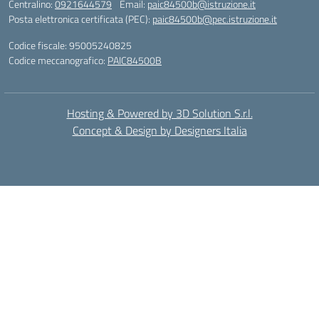
Centralino:
0921644579
Email:
paic84500b@istruzione.it
Posta elettronica certificata (PEC):
paic84500b@pec.istruzione.it
Codice fiscale: 95005240825
Codice meccanografico:
PAIC84500B
Hosting & Powered by 3D Solution S.r.l.
Concept & Design by Designers Italia