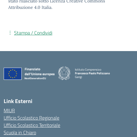
stato rilasciato sotto Licenza Creative Commons
Attribuzione 4.0 Italia.
Stampa / Condividi
Istituto Comprensivo
Francesco Paolo Polizzano
Gangi
— Visita la pagina iniziale della scuola
Link Esterni
MIUR
Ufficio Scolastico Regionale
Ufficio Scolastico Territoriale
Scuola in Chiaro