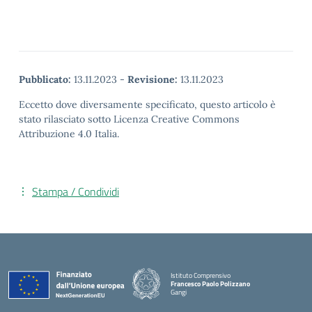
Pubblicato:
13.11.2023
-
Revisione:
13.11.2023
Eccetto dove diversamente specificato, questo articolo è
stato rilasciato sotto Licenza Creative Commons
Attribuzione 4.0 Italia.
Stampa / Condividi
Istituto Comprensivo
Francesco Paolo Polizzano
Gangi
— Visita la pagina iniziale della scuola