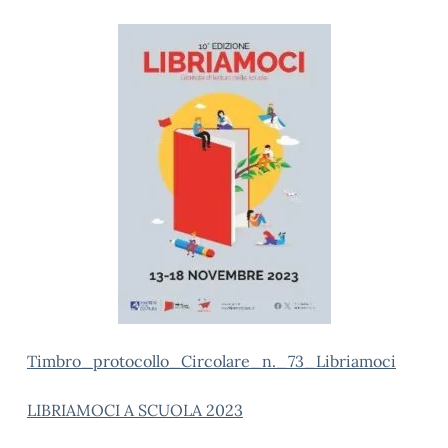
Timbro_protocollo_Circolare_n._73_Libriamoci
LIBRIAMOCI A SCUOLA 2023