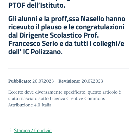
PTOF dell’Istituto.
Gli alunni e la proff,ssa Nasello hanno
ricevuto il plauso e le congratulazioni
dal Dirigente Scolastico Prof.
Francesco Serio e da tutti i colleghi/e
dell’ IC Polizzano.
Pubblicato:
20.07.2023
-
Revisione:
20.07.2023
Eccetto dove diversamente specificato, questo articolo è
stato rilasciato sotto Licenza Creative Commons
Attribuzione 4.0 Italia.
Stampa / Condividi