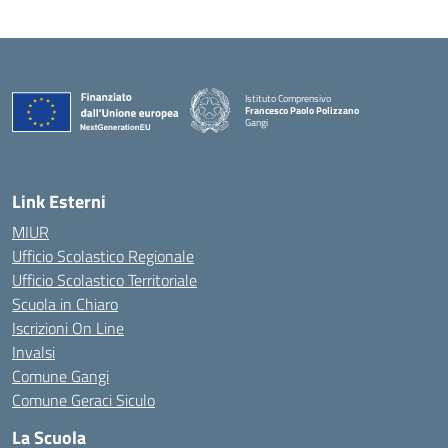
Istituto Comprensivo
Francesco Paolo Polizzano
Gangi
— Visita la pagina iniziale della scuola
Link Esterni
MIUR
Ufficio Scolastico Regionale
Ufficio Scolastico Territoriale
Scuola in Chiaro
Iscrizioni On Line
Invalsi
Comune Gangi
Comune Geraci Siculo
La Scuola