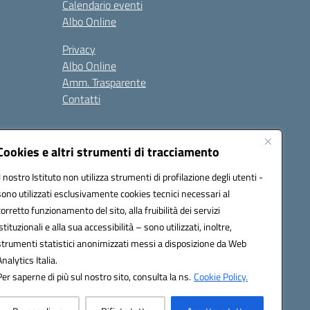
Calendario eventi
Albo Online
Privacy
Albo Online
Amm. Trasparente
Contatti
Cookies e altri strumenti di tracciamento
Il nostro Istituto non utilizza strumenti di profilazione degli utenti -
sono utilizzati esclusivamente cookies tecnici necessari al
4500b@pec.istruzione.it
corretto funzionamento del sito, alla fruibilità dei servizi
istituzionali e alla sua accessibilità – sono utilizzati, inoltre,
strumenti statistici anonimizzati messi a disposizione da Web
Analytics Italia.
Per saperne di più sul nostro sito, consulta la ns.
Cookie Policy.