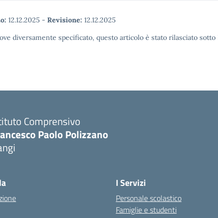
o:
12.12.2025
-
Revisione:
12.12.2025
ove diversamente specificato, questo articolo è stato rilasciato sott
tituto Comprensivo
rancesco Paolo Polizzano
angi
Visita la pagina iniziale della scuola
la
I Servizi
zione
Personale scolastico
Famiglie e studenti