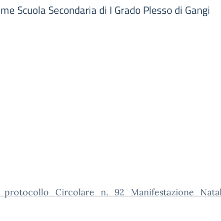
ime Scuola Secondaria di I Grado Plesso di Gangi
_protocollo_Circolare_n._92_Manifestazione_N