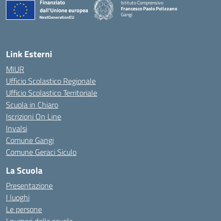
Istituto Comprensivo
Francesco Paolo Polizzano
Gangi
— Visita la pagina iniziale della scuola
Link Esterni
MIUR
Ufficio Scolastico Regionale
Ufficio Scolastico Territoriale
Scuola in Chiaro
Iscrizioni On Line
Invalsi
Comune Gangi
Comune Geraci Siculo
La Scuola
Presentazione
I luoghi
Le persone
I numeri della scuola