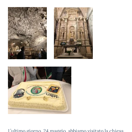
L’ultimo giorno, 24 maggio, abbiamo visitato la chiesa