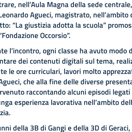
trare, nell’Aula Magna della sede centrale, 
 Leonardo Agueci, magistrato, nell’ambito 
tto: “La giustizia adotta la scuola” promo
 “Fondazione Occorsio”.
te l’incontro, ogni classe ha avuto modo d
tare dei contenuti digitali sul tema, reali
e le ore curriculari, lavori molto apprezzat
Agueci, che alla fine delle diverse present
ervenuto raccontando alcuni episodi legati 
unga esperienza lavorativa nell’ambito del
zia.
unni della 3B di Gangi e della 3D di Geraci,