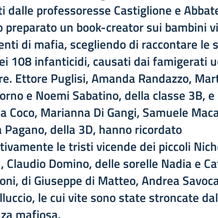
ti dalle professoresse Castiglione e Abbat
 preparato un book-creator sui bambini v
enti di mafia, scegliendo di raccontare le s
ei 108 infanticidi, causati dai famigerati 
re. Ettore Puglisi, Amanda Randazzo, Mar
orno e Noemi Sabatino, della classe 3B, e
a Coco, Marianna Di Gangi, Samuele Mac
a Pagano, della 3D, hanno ricordato
tivamente le tristi vicende dei piccoli Nic
, Claudio Domino, delle sorelle Nadia e Ca
oni, di Giuseppe di Matteo, Andrea Savoca
luccio, le cui vite sono state stroncate dal
nza mafiosa.