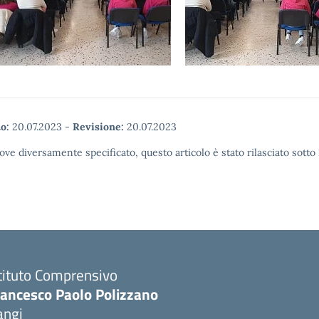
o:
20.07.2023
-
Revisione:
20.07.2023
ove diversamente specificato, questo articolo è stato rilasciato sott
tituto Comprensivo
rancesco Paolo Polizzano
angi