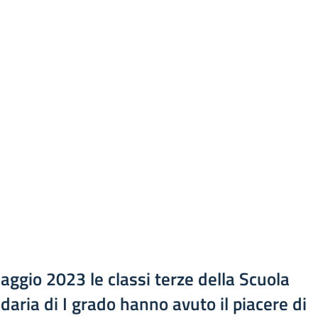
Maggio 2023 le classi terze della Scuola
daria di I grado hanno avuto il piacere di