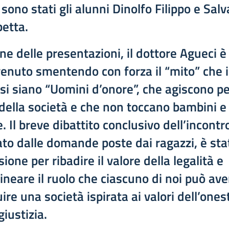
 sono stati gli alunni Dinolfo Filippo e Sal
etta.
ine delle presentazioni, il dottore Agueci è
venuto smentendo con forza il “mito” che i
si siano “Uomini d’onore”, che agiscono per
della società e che non toccano bambini e
 Il breve dibattito conclusivo dell’incontr
to dalle domande poste dai ragazzi, è sta
sione per ribadire il valore della legalità e
lineare il ruolo che ciascuno di noi può ave
ire una società ispirata ai valori dell’ones
giustizia.