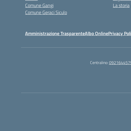
Comune Gangi
La storia
Comune Geraci Siculo
Amministrazione Trasparente
Albo Online
Privacy Pol
Centralino:
092164457