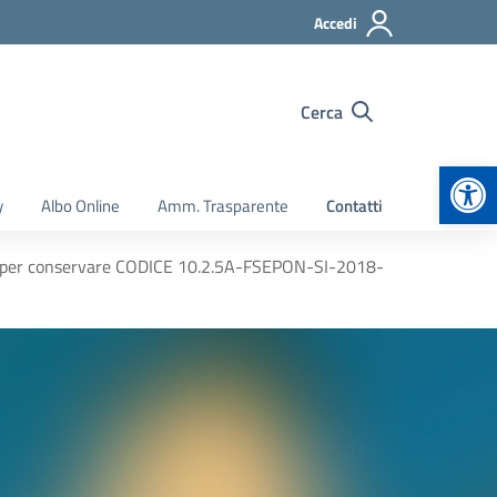
Accedi
Cerca
Apr
y
Albo Online
Amm. Trasparente
Contatti
e per conservare CODICE 10.2.5A-FSEPON-SI-2018-