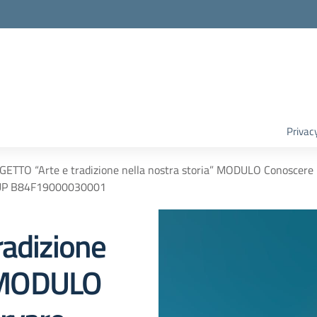
Privac
ETTO “Arte e tradizione nella nostra storia” MODULO Conoscer
UP B84F19000030001
adizione
” MODULO