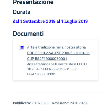
Presentazione
Durata
dal 1 Settembre 2018 al 1 Luglio 2019
Documenti
Arte e tradizione nella nostra storia
CODICE 10.2.5A-FSEPON-SI-2018-31
CUP B84F19000030001
Arte e tradizione nella nostra storia CODICE
10.2.5A-FSEPON-SI-2018-31 CUP
B84F19000030001
Pubblicato:
20.07.2023
-
Revisione:
24.07.2023