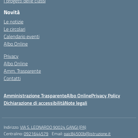
I progetti delle classi
Novità
Le notizie
Le circolari
Calendario eventi
Albo Online
Privacy
Albo Online
Amm. Trasparente
Contatti
Amministrazione Trasparente
Albo Online
Privacy Policy
Dichiarazione di accessibilità
Note legali
Indirizzo:
VIA S. LEONARDO 90024 GANGI (PA)
Centralino:
0921644579
Email:
paic84500b@istruzione.it