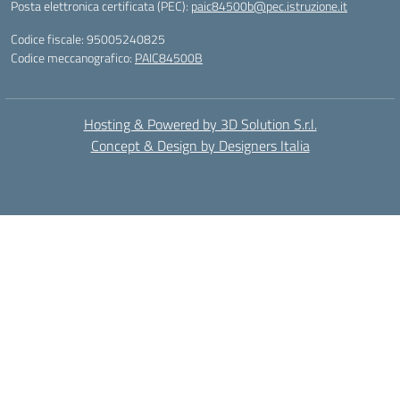
Posta elettronica certificata (PEC):
paic84500b@pec.istruzione.it
Codice fiscale: 95005240825
Codice meccanografico:
PAIC84500B
Hosting & Powered by 3D Solution S.r.l.
Concept & Design by Designers Italia