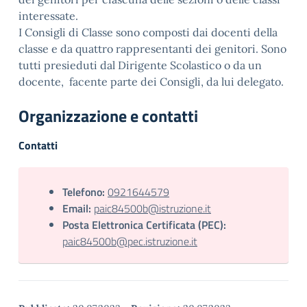
interessate.
I Consigli di Classe sono composti dai docenti della
classe e da quattro rappresentanti dei genitori. Sono
tutti presieduti dal Dirigente Scolastico o da un
docente, facente parte dei Consigli, da lui delegato.
Organizzazione e contatti
Contatti
Telefono:
0921644579
Email:
paic84500b@istruzione.it
Posta Elettronica Certificata (PEC):
paic84500b@pec.istruzione.it