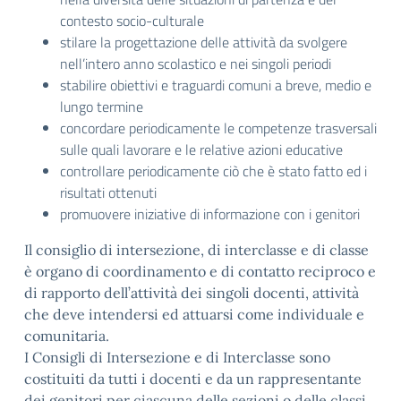
contesto socio-culturale
stilare la progettazione delle attività da svolgere
nell’intero anno scolastico e nei singoli periodi
stabilire obiettivi e traguardi comuni a breve, medio e
lungo termine
concordare periodicamente le competenze trasversali
sulle quali lavorare e le relative azioni educative
controllare periodicamente ciò che è stato fatto ed i
risultati ottenuti
promuovere iniziative di informazione con i genitori
Il consiglio di intersezione, di interclasse e di classe
è organo di coordinamento e di contatto reciproco e
di rapporto dell’attività dei singoli docenti, attività
che deve intendersi ed attuarsi come individuale e
comunitaria.
I Consigli di Intersezione e di Interclasse sono
costituiti da tutti i docenti e da un rappresentante
dei genitori per ciascuna delle sezioni o delle classi