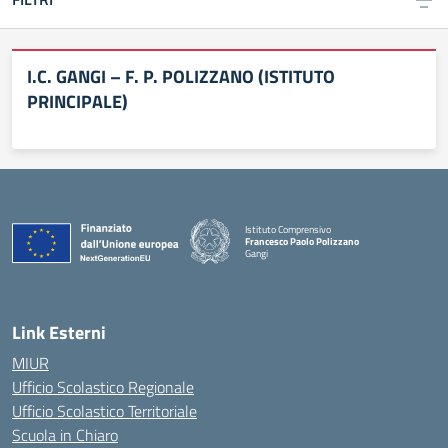
I.C. GANGI – F. P. POLIZZANO (ISTITUTO
PRINCIPALE)
Istituto Comprensivo
Francesco Paolo Polizzano
Gangi
— Visita la pagina iniziale della scuola
Link Esterni
MIUR
Ufficio Scolastico Regionale
Ufficio Scolastico Territoriale
Scuola in Chiaro