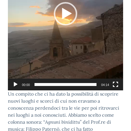
00:00
04:14
Un compito che ci ha dato la possibilità di scoprire
nuovi luoghi e scorci di cui non eravamo a
conoscenza perdendoci tra le vie per poi ritrovarci
nei luoghi a noi conosciuti. Abbiamo scelto come
colonna sonora: “
Agnuni binidittu
” del Prof.re di
musica: Filippo Paternò, che ci ha fatto