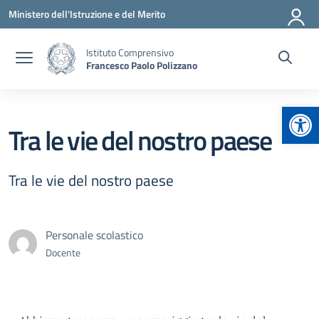
Vai ai contenuti
Vai al menu di navigazione
Vai al footer
Ministero dell'Istruzione e del Merito
Istituto Comprensivo
Francesco Paolo Polizzano
Apr
Tra le vie del nostro paese
Tra le vie del nostro paese
Personale scolastico
Docente