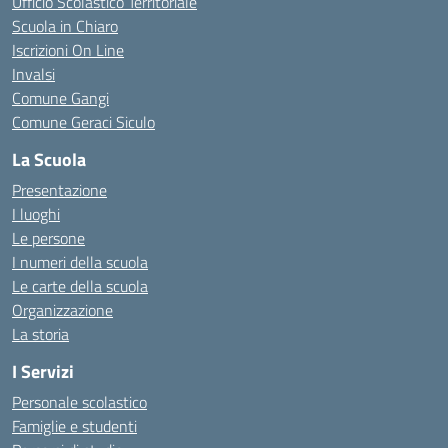
Ufficio Scolastico Territoriale
Scuola in Chiaro
Iscrizioni On Line
Invalsi
Comune Gangi
Comune Geraci Siculo
La Scuola
Presentazione
I luoghi
Le persone
I numeri della scuola
Le carte della scuola
Organizzazione
La storia
I Servizi
Personale scolastico
Famiglie e studenti