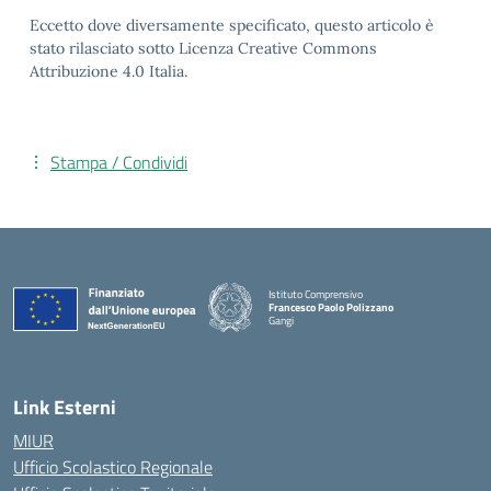
Eccetto dove diversamente specificato, questo articolo è
stato rilasciato sotto Licenza Creative Commons
Attribuzione 4.0 Italia.
Stampa / Condividi
Istituto Comprensivo
Francesco Paolo Polizzano
Gangi
— Visita la pagina iniziale della scuola
Link Esterni
MIUR
Ufficio Scolastico Regionale