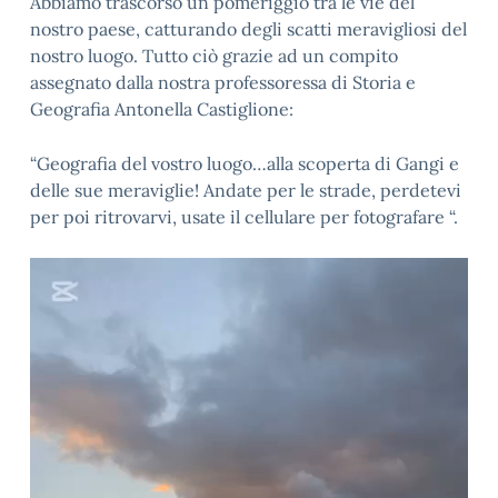
Abbiamo trascorso un pomeriggio tra le vie del
nostro paese, catturando degli scatti meravigliosi del
nostro luogo. Tutto ciò grazie ad un compito
assegnato dalla nostra professoressa di Storia e
Geografia Antonella Castiglione:
“Geografia del vostro luogo…alla scoperta di Gangi e
delle sue meraviglie! Andate per le strade, perdetevi
per poi ritrovarvi, usate il cellulare per fotografare “.
Video
Player