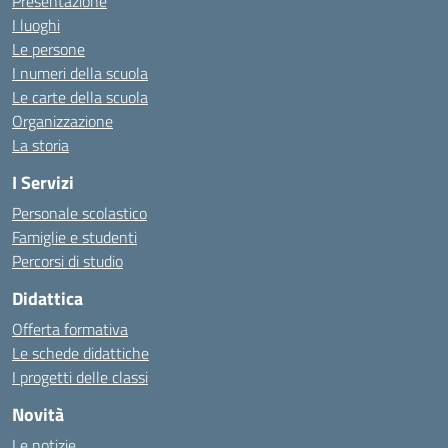
Presentazione
I luoghi
Le persone
I numeri della scuola
Le carte della scuola
Organizzazione
La storia
I Servizi
Personale scolastico
Famiglie e studenti
Percorsi di studio
Didattica
Offerta formativa
Le schede didattiche
I progetti delle classi
Novità
Le notizie