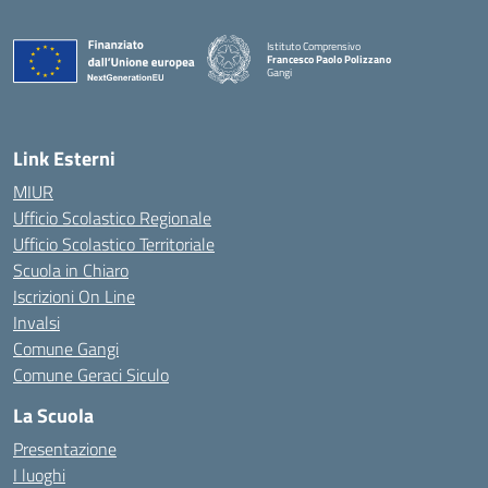
Istituto Comprensivo
Francesco Paolo Polizzano
Gangi
— Visita la pagina iniziale della scuola
Link Esterni
MIUR
Ufficio Scolastico Regionale
Ufficio Scolastico Territoriale
Scuola in Chiaro
Iscrizioni On Line
Invalsi
Comune Gangi
Comune Geraci Siculo
La Scuola
Presentazione
I luoghi