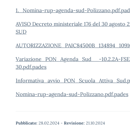
1._Nomina-rup-agenda-sud-Polizzano.pdf.pad
AVISO Decreto ministeriale 176 del 30 agosto 
SUD
AUTORIZZAZIONE_PAIC84500B_134894_1091
Variazione_PON_Agenda_Sud__-10.2.2A-FS
30.pdf.pades
Informativa_avvio_PON_Scuola_Attiva_Sud.p
Nomina-rup-agenda-sud-Polizzano.pdf.pades
Pubblicato:
28.02.2024
-
Revisione:
21.10.2024