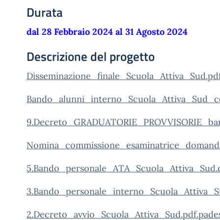
Durata
dal 28 Febbraio 2024 al 31 Agosto 2024
Descrizione del progetto
Disseminazione_finale_Scuola_Attiva_Sud.pd
Bando_alunni_interno_Scuola_Attiva_Sud_c
9.Decreto_GRADUATORIE_PROVVISORIE_bando
Nomina_commissione_esaminatrice_domande
5.Bando_personale_ATA_Scuola_Attiva_Sud.d
3.Bando_personale_interno_Scuola_Attiva_S
2.Decreto_avvio_Scuola_Attiva_Sud.pdf.pade