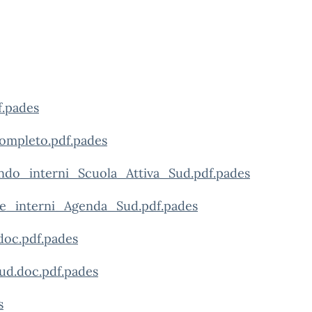
f.pades
ompleto.pdf.pades
_interni_Scuola_Attiva_Sud.pdf.pades
_interni_Agenda_Sud.pdf.pades
oc.pdf.pades
ud.doc.pdf.pades
s