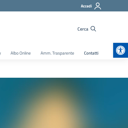
Accedi
Cerca
Apr
y
Albo Online
Amm. Trasparente
Contatti