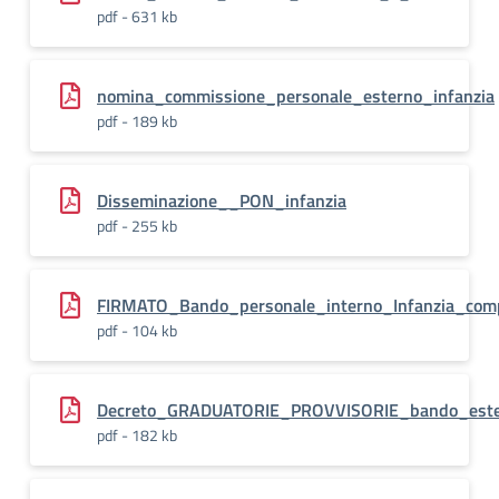
pdf - 631 kb
nomina_commissione_personale_esterno_infanzia
pdf - 189 kb
Disseminazione__PON_infanzia
pdf - 255 kb
FIRMATO_Bando_personale_interno_Infanzia_com
pdf - 104 kb
Decreto_GRADUATORIE_PROVVISORIE_bando_este
pdf - 182 kb