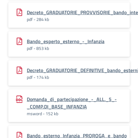
Decreto_GRADUATORIE_PROVVISORIE_bando_inte
pdf - 284 kb
Bando_esperto_esterno_-_Infanzia
pdf - 853 kb
Decreto_GRADUATORIE_DEFINITIVE_bando_estern
pdf - 174 kb
Domanda_di_partecipazione_-_ALL._5_-
_COMP.DI_BASE_INFANZIA
msword - 152 kb
Bando_esterno_Infanzia_PROROGA_e_bando