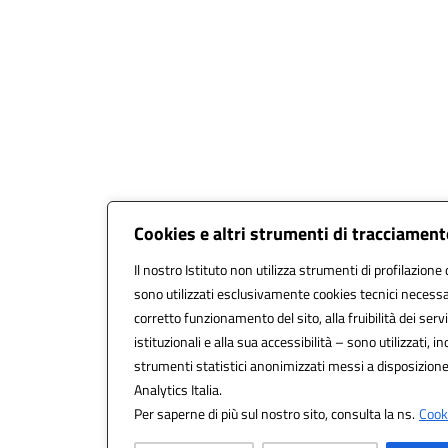
Cookies e altri strumenti di tracciamen
Il nostro Istituto non utilizza strumenti di profilazione 
sono utilizzati esclusivamente cookies tecnici necessa
corretto funzionamento del sito, alla fruibilità dei servi
istituzionali e alla sua accessibilità – sono utilizzati, in
strumenti statistici anonimizzati messi a disposizion
Analytics Italia.
Per saperne di più sul nostro sito, consulta la ns.
Cooki