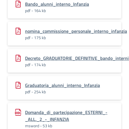
Bando_alunni_interno_Infanzia
pdf - 164 kb
nomina_commissione_personale_interno_infanzia
pdf - 175 kb
Decreto_GRADUATORIE_DEFINITIVE_bando_intern
pdf - 174 kb
Graduatoria_alunni_interno_Infanzia
pdf - 254 kb
Domanda_di_partecipazione_ESTERNI_-
_ALL._2_-_INFANZIA
msword - 53 kb