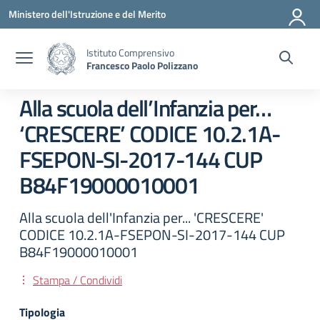
Vai ai contenuti
Vai al menu di navigazione
Vai al footer
Ministero dell'Istruzione e del Merito
Istituto Comprensivo
Francesco Paolo Polizzano
Alla scuola dell’Infanzia per…
‘CRESCERE’ CODICE 10.2.1A-
FSEPON-SI-2017-144 CUP
B84F19000010001
Alla scuola dell'Infanzia per... 'CRESCERE'
CODICE 10.2.1A-FSEPON-SI-2017-144 CUP
B84F19000010001
Stampa / Condividi
Tipologia